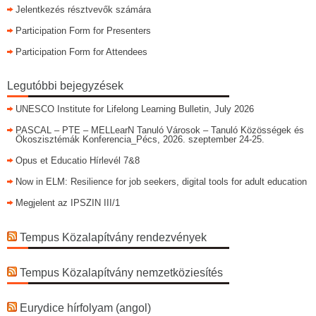
Jelentkezés résztvevők számára
Participation Form for Presenters
Participation Form for Attendees
Legutóbbi bejegyzések
UNESCO Institute for Lifelong Learning Bulletin, July 2026
PASCAL – PTE – MELLearN Tanuló Városok – Tanuló Közösségek és
Ökoszisztémák Konferencia_Pécs, 2026. szeptember 24-25.
Opus et Educatio Hírlevél 7&8
Now in ELM: Resilience for job seekers, digital tools for adult education
Megjelent az IPSZIN III/1
Tempus Közalapítvány rendezvények
Tempus Közalapítvány nemzetköziesítés
Eurydice hírfolyam (angol)