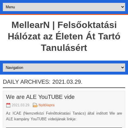
MellearN | Felsőoktatási
Hálózat az Életen Át Tartó
Tanulásért
DAILY ARCHIVES:
2021.03.29.
We are ALE YouTUBE vide
2021.03.29.
Nyitólapra
Az ICAE (Nemzetközi Felnőttoktatási Tanács) által indított We are
ALE kampány YouTUBE videójának linkje: