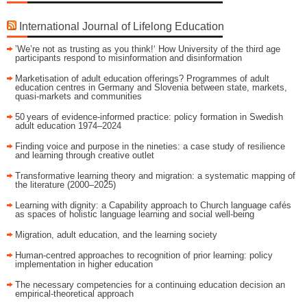
International Journal of Lifelong Education
’We’re not as trusting as you think!‘ How University of the third age
participants respond to misinformation and disinformation
Marketisation of adult education offerings? Programmes of adult
education centres in Germany and Slovenia between state, markets,
quasi-markets and communities
50 years of evidence‑informed practice: policy formation in Swedish
adult education 1974–2024
Finding voice and purpose in the nineties: a case study of resilience
and learning through creative outlet
Transformative learning theory and migration: a systematic mapping of
the literature (2000–2025)
Learning with dignity: a Capability approach to Church language cafés
as spaces of holistic language learning and social well-being
Migration, adult education, and the learning society
Human-centred approaches to recognition of prior learning: policy
implementation in higher education
The necessary competencies for a continuing education decision an
empirical-theoretical approach