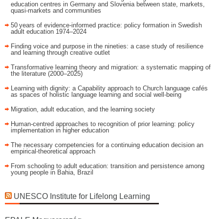
education centres in Germany and Slovenia between state, markets,
quasi-markets and communities
50 years of evidence‑informed practice: policy formation in Swedish
adult education 1974–2024
Finding voice and purpose in the nineties: a case study of resilience
and learning through creative outlet
Transformative learning theory and migration: a systematic mapping of
the literature (2000–2025)
Learning with dignity: a Capability approach to Church language cafés
as spaces of holistic language learning and social well-being
Migration, adult education, and the learning society
Human-centred approaches to recognition of prior learning: policy
implementation in higher education
The necessary competencies for a continuing education decision an
empirical-theoretical approach
From schooling to adult education: transition and persistence among
young people in Bahia, Brazil
UNESCO Institute for Lifelong Learning