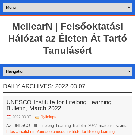
MellearN | Felsőoktatási
Hálózat az Életen Át Tartó
Tanulásért
DAILY ARCHIVES:
2022.03.07.
UNESCO Institute for Lifelong Learning
Bulletin, March 2022
2022.03.07.
Nyitólapra
Az UNESCO UIL Lifelong Learning Bulletin 2022 márciusi száma:
https://mailchi.mp/unesco/unesco-institute-for-lifelong-learning-