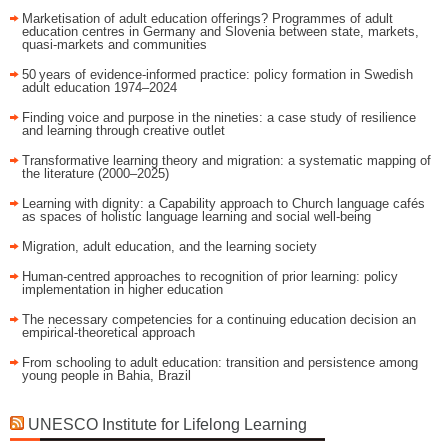
Marketisation of adult education offerings? Programmes of adult
education centres in Germany and Slovenia between state, markets,
quasi-markets and communities
50 years of evidence‑informed practice: policy formation in Swedish
adult education 1974–2024
Finding voice and purpose in the nineties: a case study of resilience
and learning through creative outlet
Transformative learning theory and migration: a systematic mapping of
the literature (2000–2025)
Learning with dignity: a Capability approach to Church language cafés
as spaces of holistic language learning and social well-being
Migration, adult education, and the learning society
Human-centred approaches to recognition of prior learning: policy
implementation in higher education
The necessary competencies for a continuing education decision an
empirical-theoretical approach
From schooling to adult education: transition and persistence among
young people in Bahia, Brazil
UNESCO Institute for Lifelong Learning