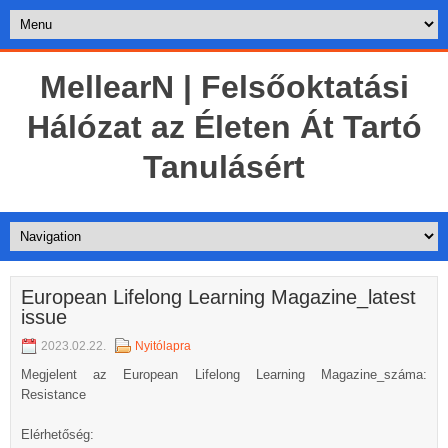
MellearN | Felsőoktatási
Hálózat az Életen Át Tartó
Tanulásért
European Lifelong Learning Magazine_latest
issue
2023.02.22.
Nyitólapra
Megjelent az European Lifelong Learning Magazine_száma:
Resistance
Elérhetőség: