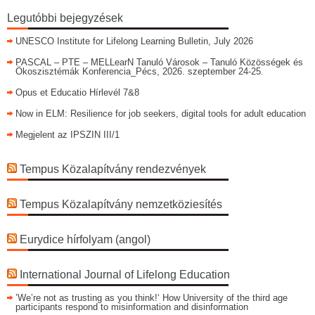
Legutóbbi bejegyzések
UNESCO Institute for Lifelong Learning Bulletin, July 2026
PASCAL – PTE – MELLearN Tanuló Városok – Tanuló Közösségek és
Ökoszisztémák Konferencia_Pécs, 2026. szeptember 24-25.
Opus et Educatio Hírlevél 7&8
Now in ELM: Resilience for job seekers, digital tools for adult education
Megjelent az IPSZIN III/1
Tempus Közalapítvány rendezvények
Tempus Közalapítvány nemzetköziesítés
Eurydice hírfolyam (angol)
International Journal of Lifelong Education
’We’re not as trusting as you think!‘ How University of the third age
participants respond to misinformation and disinformation