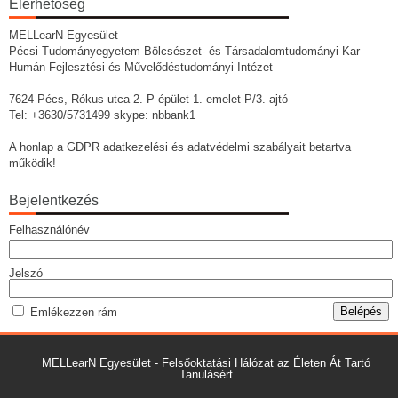
Elérhetőség
MELLearN Egyesület
Pécsi Tudományegyetem Bölcsészet- és Társadalomtudományi Kar
Humán Fejlesztési és Művelődéstudományi Intézet
7624 Pécs, Rókus utca 2. P épület 1. emelet P/3. ajtó
Tel: +3630/5731499 skype: nbbank1
A honlap a GDPR adatkezelési és adatvédelmi szabályait betartva
működik!
Bejelentkezés
Felhasználónév
Jelszó
Emlékezzen rám
MELLearN Egyesület - Felsőoktatási Hálózat az Életen Át Tartó
Tanulásért