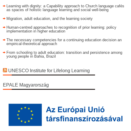
Learning with dignity: a Capability approach to Church language cafés
as spaces of holistic language learning and social well-being
Migration, adult education, and the learning society
Human-centred approaches to recognition of prior learning: policy
implementation in higher education
The necessary competencies for a continuing education decision an
empirical-theoretical approach
From schooling to adult education: transition and persistence among
young people in Bahia, Brazil
UNESCO Institute for Lifelong Learning
EPALE Magyarország