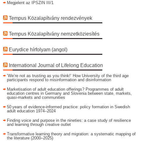
Megjelent az IPSZIN III/1
Tempus Közalapítvány rendezvények
Tempus Közalapítvány nemzetköziesítés
Eurydice hírfolyam (angol)
International Journal of Lifelong Education
’We’re not as trusting as you think!‘ How University of the third age
participants respond to misinformation and disinformation
Marketisation of adult education offerings? Programmes of adult
education centres in Germany and Slovenia between state, markets,
quasi-markets and communities
50 years of evidence‑informed practice: policy formation in Swedish
adult education 1974–2024
Finding voice and purpose in the nineties: a case study of resilience
and learning through creative outlet
Transformative learning theory and migration: a systematic mapping of
the literature (2000–2025)