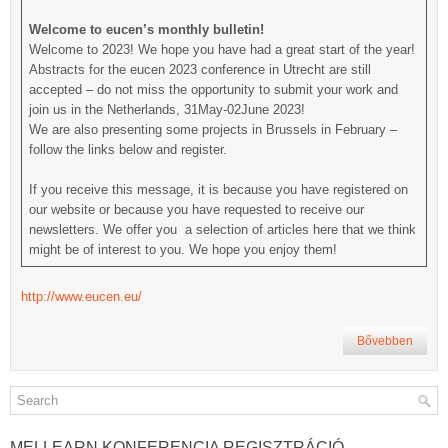
Welcome to eucen’s monthly bulletin!
Welcome to 2023! We hope you have had a great start of the year!
Abstracts for the eucen 2023 conference in Utrecht are still
accepted – do not miss the opportunity to submit your work and
join us in the Netherlands, 31May-02June 2023!
We are also presenting some projects in Brussels in February –
follow the links below and register.
If you receive this message, it is because you have registered on
our website or because you have requested to receive our
newsletters. We offer you a selection of articles here that we think
might be of interest to you. We hope you enjoy them!
http://www.eucen.eu/
Bővebben
MELLEARN KONFERENCIA REGISZTRÁCIÓ