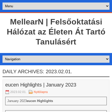
MellearN | Felsőoktatási
Hálózat az Életen Át Tartó
Tanulásért
DAILY ARCHIVES:
2023.02.01.
eucen Highlights | January 2023
2023.02.01.
Nyitólapra
January 2023
eucen Highlights