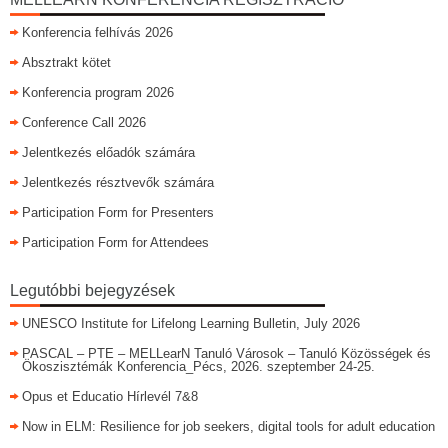
Konferencia felhívás 2026
Absztrakt kötet
Konferencia program 2026
Conference Call 2026
Jelentkezés előadók számára
Jelentkezés résztvevők számára
Participation Form for Presenters
Participation Form for Attendees
Legutóbbi bejegyzések
UNESCO Institute for Lifelong Learning Bulletin, July 2026
PASCAL – PTE – MELLearN Tanuló Városok – Tanuló Közösségek és
Ökoszisztémák Konferencia_Pécs, 2026. szeptember 24-25.
Opus et Educatio Hírlevél 7&8
Now in ELM: Resilience for job seekers, digital tools for adult education