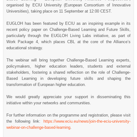
organised by ECIU University (European Consortium of Innovative
Universities), taking place on 11 September at 12:00 CEST.
EUGLOH has been featured by ECIU as an inspiring example in its
recent policy paper on Challenge-Based Learning and Future Skills,
particularly through the EUGLOH Living Labs initiative, as part of
Work Package 4, which places CBL at the core of the Alliance’s
educational strategy.
The webinar will bring together Challenge-Based Learning experts,
policymakers, higher education leaders, students and external
stakeholders, fostering a shared reflection on the role of Challenge-
Based Learning in developing future skills and shaping the
transformation of European higher education.
We would greatly appreciate your support in disseminating this
initiative within your networks and communities.
For further information on the programme and registration, please visit
the following link:
https://www.eciu.eu/news/join-the-eciu-university-
webinar-on-challenge-based-learning
.