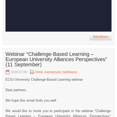
Bővebben
Webinar “Challenge-Based Learning –
European University Alliances Perspectives”
(11 September)
2026.07.06.
Hírek, események
,
Nyitólapra
ECIU University Challenge-Based Learning webinar
Dear partners,
We hope this email finds you well.
We would like to invite you to participate in the webinar “Challenge-
Based Learning – European University Alliances Perspectives”,