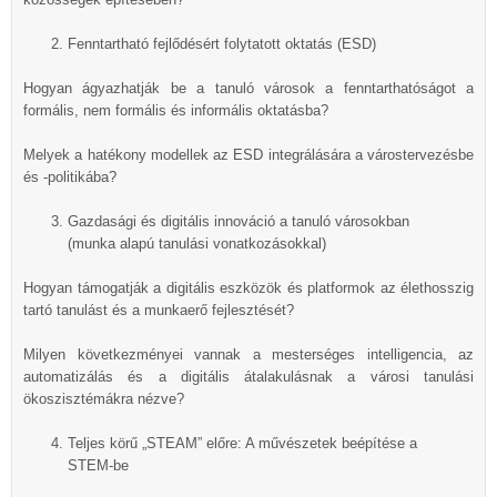
Fenntartható fejlődésért folytatott oktatás (ESD)
Hogyan ágyazhatják be a tanuló városok a fenntarthatóságot a
formális, nem formális és informális oktatásba?
Melyek a hatékony modellek az ESD integrálására a várostervezésbe
és -politikába?
Gazdasági és digitális innováció a tanuló városokban
(munka alapú tanulási vonatkozásokkal)
Hogyan támogatják a digitális eszközök és platformok az élethosszig
tartó tanulást és a munkaerő fejlesztését?
Milyen következményei vannak a mesterséges intelligencia, az
automatizálás és a digitális átalakulásnak a városi tanulási
ökoszisztémákra nézve?
Teljes körű „STEAM” előre: A művészetek beépítése a
STEM-be