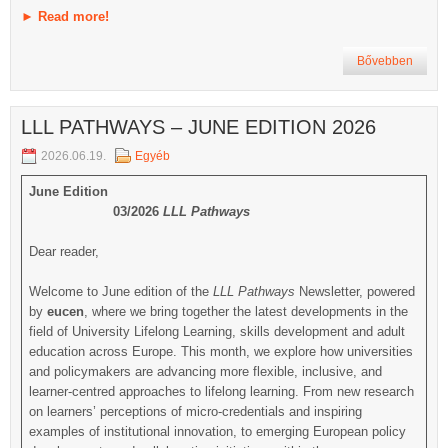
►
Read more!
Bővebben
LLL PATHWAYS – JUNE EDITION 2026
2026.06.19.
Egyéb
June Edition
03/2026
LLL Pathways
Dear reader,
Welcome to June edition of the
LLL Pathways
Newsletter, powered
by
eucen
, where we bring together the latest developments in
the
field of University Lifelong Learning, skills development and adult
education across Europe. This month, we explore how universities
and policymakers are advancing more flexible, inclusive, and
learner-centred approaches to lifelong learning. From new research
on learners’ perceptions of micro-credentials and inspiring
examples of institutional innovation, to emerging European policy