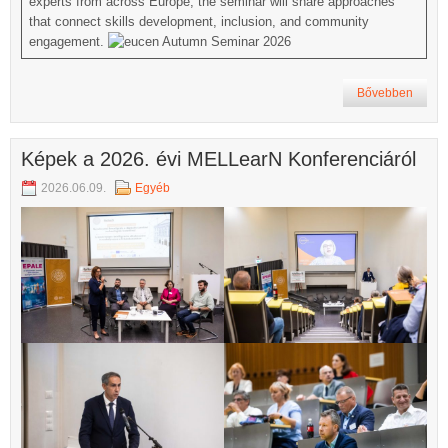
experts from across Europe, the seminar will share approaches
that connect skills development, inclusion, and community
engagement.
Bővebben
Képek a 2026. évi MELLearN Konferenciáról
2026.06.09.
Egyéb