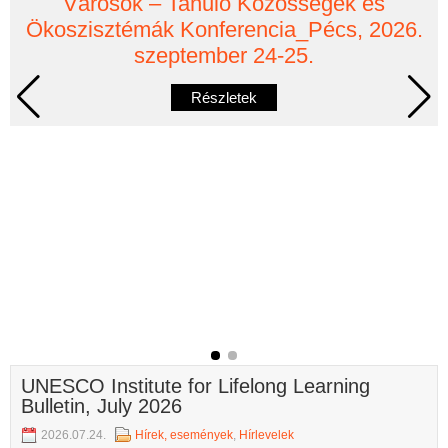
Városok – Tanuló Közösségek és
Ökoszisztémák Konferencia_Pécs, 2026.
szeptember 24-25.
Részletek
UNESCO Institute for Lifelong Learning
Bulletin, July 2026
2026.07.24.
Hírek, események
,
Hírlevelek