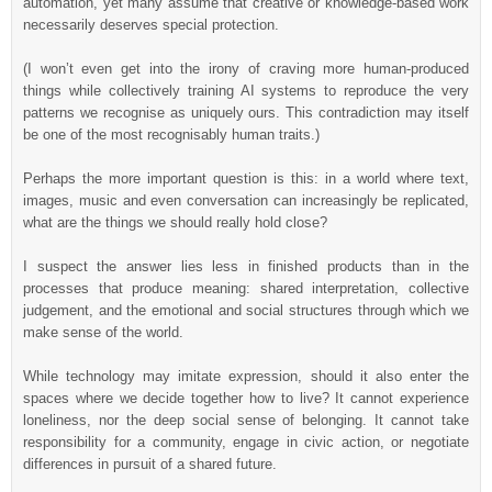
automation, yet many assume that creative or knowledge-based work
necessarily deserves special protection.
(I won’t even get into the irony of craving more human-produced
things while collectively training AI systems to reproduce the very
patterns we recognise as uniquely ours. This contradiction may itself
be one of the most recognisably human traits.)
Perhaps the more important question is this: in a world where text,
images, music and even conversation can increasingly be replicated,
what are the things we should really hold close?
I suspect the answer lies less in finished products than in the
processes that produce meaning: shared interpretation, collective
judgement, and the emotional and social structures through which we
make sense of the world.
While technology may imitate expression, should it also enter the
spaces where we decide together how to live? It cannot experience
loneliness, nor the deep social sense of belonging. It cannot take
responsibility for a community, engage in civic action, or negotiate
differences in pursuit of a shared future.