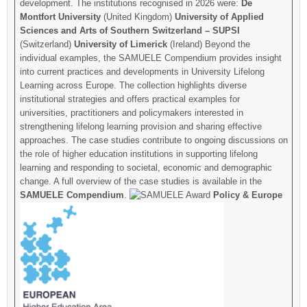
development. The institutions recognised in 2026 were:
De
Montfort University
(United Kingdom)
University of Applied
Sciences and Arts of Southern Switzerland – SUPSI
(Switzerland)
University of Limerick
(Ireland) Beyond the
individual examples, the SAMUELE Compendium provides insight
into current practices and developments in University Lifelong
Learning across Europe. The collection highlights diverse
institutional strategies and offers practical examples for
universities, practitioners and policymakers interested in
strengthening lifelong learning provision and sharing effective
approaches. The case studies contribute to ongoing discussions on
the role of higher education institutions in supporting lifelong
learning and responding to societal, economic and demographic
change. A full overview of the case studies is available in the
SAMUELE Compendium
.
Policy & Europe