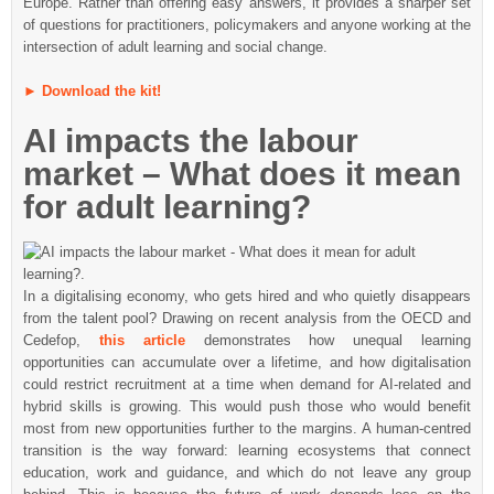
Europe. Rather than offering easy answers, it provides a sharper set
of questions for practitioners, policymakers and anyone working at the
intersection of adult learning and social change.
►
Download the kit!
AI impacts the labour
market – What does it mean
for adult learning?
In a digitalising economy, who gets hired and who quietly disappears
from the talent pool? Drawing on recent analysis from the OECD and
Cedefop,
this article
demonstrates how unequal learning
opportunities can accumulate over a lifetime, and how digitalisation
could restrict recruitment at a time when demand for AI-related and
hybrid skills is growing. This would push those who would benefit
most from new opportunities further to the margins. A human-centred
transition is the way forward: learning ecosystems that connect
education, work and guidance, and which do not leave any group