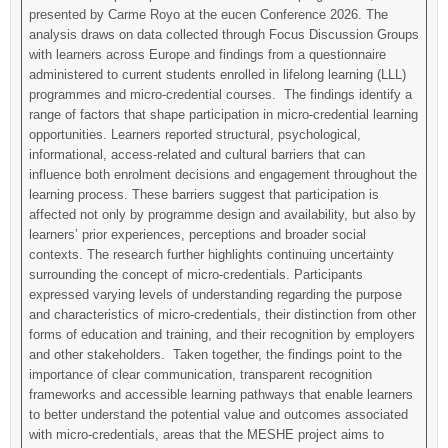
presented by Carme Royo at the eucen Conference 2026. The
analysis draws on data collected through Focus Discussion Groups
with learners across Europe and findings from a questionnaire
administered to current students enrolled in lifelong learning (LLL)
programmes and micro-credential courses. The findings identify a
range of factors that shape participation in micro-credential learning
opportunities. Learners reported structural, psychological,
informational, access-related and cultural barriers that can
influence both enrolment decisions and engagement throughout the
learning process. These barriers suggest that participation is
affected not only by programme design and availability, but also by
learners’ prior experiences, perceptions and broader social
contexts. The research further highlights continuing uncertainty
surrounding the concept of micro-credentials. Participants
expressed varying levels of understanding regarding the purpose
and characteristics of micro-credentials, their distinction from other
forms of education and training, and their recognition by employers
and other stakeholders. Taken together, the findings point to the
importance of clear communication, transparent recognition
frameworks and accessible learning pathways that enable learners
to better understand the potential value and outcomes associated
with micro-credentials, areas that the MESHE project aims to