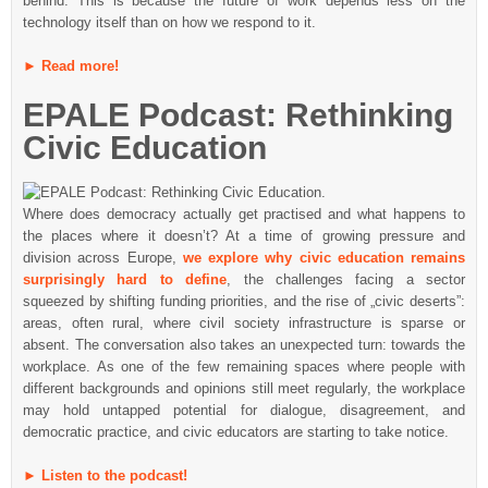
behind. This is because the future of work depends less on the
technology itself than on how we respond to it.
►
Read more!
EPALE Podcast: Rethinking
Civic Education
Where does democracy actually get practised and what happens to
the places where it doesn’t? At a time of growing pressure and
division across Europe,
we explore why civic education remains
surprisingly hard to define
, the challenges facing a sector
squeezed by shifting funding priorities, and the rise of „civic deserts”:
areas, often rural, where civil society infrastructure is sparse or
absent. The conversation also takes an unexpected turn: towards the
workplace. As one of the few remaining spaces where people with
different backgrounds and opinions still meet regularly, the workplace
may hold untapped potential for dialogue, disagreement, and
democratic practice, and civic educators are starting to take notice.
►
Listen to the podcast!