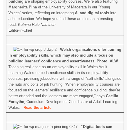
building
are shaping employability courses. We’re also featuring
Margherita Pina
of the University of Macerata in our “Young
Voices” series, reflecting on integrating
AI and digital tools
into
adult education. We hope you find these articles an interesting
read.
Katriina Palo-Närhinen
Editor-in-Chief
Welsh organisations offer training
in employability skills, which may also include a focus on
building learners’ confidence and assertiveness. Photo: ALW.
Teaching resilience as an employability skill in Wales Adult
Learning Wales embeds resilience skills in its employability
courses, providing jobseekers with a range of “soft skills” alongside
the nuts and bolts of job hunting. “When employability courses are
focused on the learners’ resilience and confidence building, they’re
better attended and the learners are more engaged,” says
Cecilia
Forsythe
, Curriculum Development Coordinator at Adult Learning
Wales.
Read the article
“Digital tools can