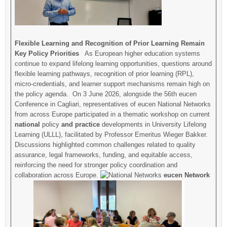
Flexible Learning and Recognition of Prior Learning Remain
Key Policy Priorities
As European higher education systems
continue to expand lifelong learning opportunities, questions around
flexible learning pathways, recognition of prior learning (RPL),
micro-credentials, and learner support mechanisms remain high on
the policy agenda. On 3 June 2026, alongside the 56th eucen
Conference in Cagliari, representatives of eucen National Networks
from across Europe participated in a thematic workshop on current
national
policy
and practice
developments in University Lifelong
Learning (ULLL), facilitated by Professor Emeritus Wieger Bakker.
Discussions highlighted common challenges related to quality
assurance, legal frameworks, funding, and equitable access,
reinforcing the need for stronger policy coordination and
collaboration across Europe.
eucen Network