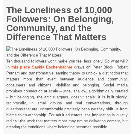
The Loneliness of 10,000
Followers: On Belonging,
Community, and the
Difference That Matters
Ten thousand followers won’t make you feel less lonely. So what will?
In
this piece Saskia Eschenbacher
draws on Peter Block, Robert
Putnam and transformative learning theory to unpick a distinction that
matters more than ever: between audience and community,
consumers and citizens, visibility and belonging. Social media
promises connection at scale – wide, shallow, algorithmically curated
– but belonging, the article argues, doesn’t scale. It is built slowly,
reciprocally, in small groups and real conversations, through
questions that are uncomfortable precisely because they shift us from
blame to co-authorship. For adult educators, the implication is quietly
radical: the work that matters most may not be delivering content, but
creating the conditions where belonging becomes possible.