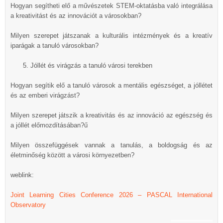
Hogyan segítheti elő a művészetek STEM-oktatásba való integrálása
a kreativitást és az innovációt a városokban?
Milyen szerepet játszanak a kulturális intézmények és a kreatív
iparágak a tanuló városokban?
Jóllét és virágzás a tanuló városi terekben
Hogyan segítik elő a tanuló városok a mentális egészséget, a jóllétet
és az emberi virágzást?
Milyen szerepet játszik a kreativitás és az innováció az egészség és
a jóllét előmozdításában?ű
Milyen összefüggések vannak a tanulás, a boldogság és az
életminőség között a városi környezetben?
weblink:
Joint Learning Cities Conference 2026 – PASCAL International
Observatory