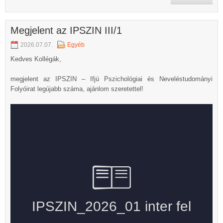
Megjelent az IPSZIN III/1
2026.07.07.
Egyéb
Kedves Kollégák,
megjelent az IPSZIN – Ifjú Pszichológiai és Neveléstudományi
Folyóirat legújabb száma, ajánlom szeretettel!