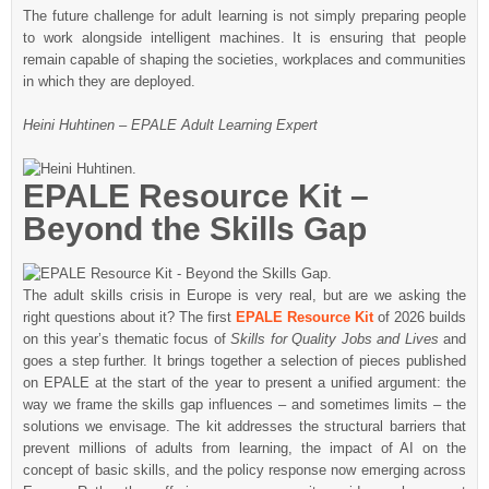
The future challenge for adult learning is not simply preparing people
to work alongside intelligent machines. It is ensuring that people
remain capable of shaping the societies, workplaces and communities
in which they are deployed.
Heini Huhtinen – EPALE Adult Learning Expert
EPALE Resource Kit –
Beyond the Skills Gap
The adult skills crisis in Europe is very real, but are we asking the
right questions about it? The first
EPALE Resource Kit
of 2026 builds
on this year’s thematic focus of
Skills for Quality Jobs and Lives
and
goes a step further. It brings together a selection of pieces published
on EPALE at the start of the year to present a unified argument: the
way we frame the skills gap influences – and sometimes limits – the
solutions we envisage. The kit addresses the structural barriers that
prevent millions of adults from learning, the impact of AI on the
concept of basic skills, and the policy response now emerging across