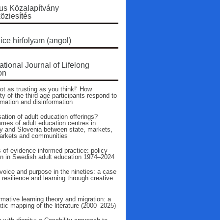
s Közalapítvány
öziesítés
ice hírfolyam (angol)
ational Journal of Lifelong
on
ot as trusting as you think!‘ How
ty of the third age participants respond to
rmation and disinformation
ation of adult education offerings?
mes of adult education centres in
 and Slovenia between state, markets,
arkets and communities
 of evidence‑informed practice: policy
on in Swedish adult education 1974–2024
voice and purpose in the nineties: a case
 resilience and learning through creative
mative learning theory and migration: a
tic mapping of the literature (2000–2025)