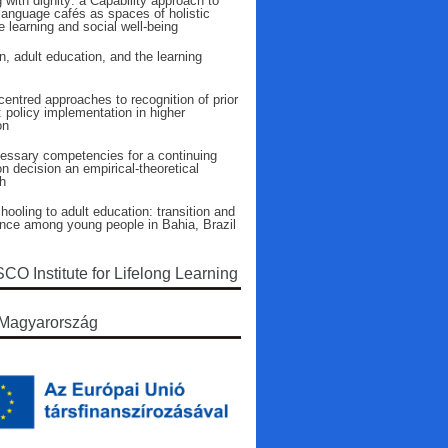
 with dignity: a Capability approach to
language cafés as spaces of holistic
 learning and social well-being
n, adult education, and the learning
entred approaches to recognition of prior
: policy implementation in higher
on
essary competencies for a continuing
n decision an empirical-theoretical
h
ooling to adult education: transition and
ence among young people in Bahia, Brazil
O Institute for Lifelong Learning
Magyarország