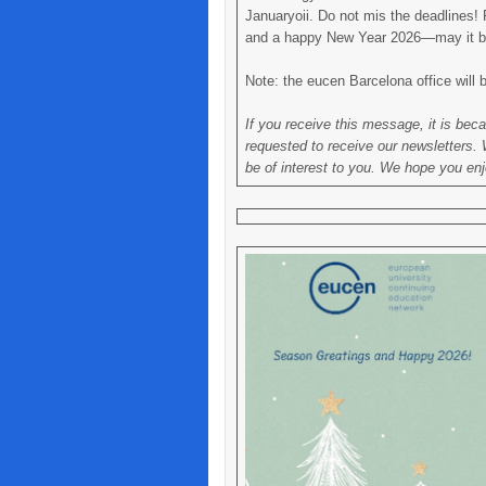
Januaryoii. Do not mis the deadlines! 
and a happy New Year 2026—may it be fu
Note: the eucen Barcelona office will 
If you receive this message, it is be
requested to receive our newsletters. W
be of interest to you. We hope you en