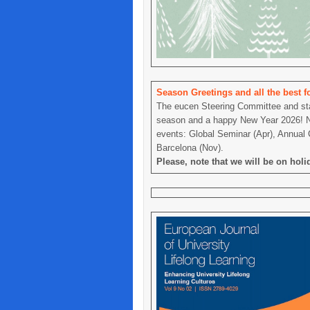
Season Greetings and all the best f
The eucen Steering Committee and staf
season and a happy New Year 2026! Nex
events: Global Seminar (Apr), Annual 
Barcelona (Nov).
Please, note that we will be on holi