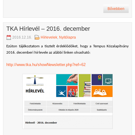
Bővebben
TKA Hírlevél – 2016. december
2016.12.16.
Hírlevelek
,
Nyitólapra
Ezúton tájékoztatom a tisztelt érdeklődőket, hogy a Tempus Közalapítvány
2016. decemberi hírlevele az alábbi linken olvasható:
http://www.tka.hu/showNewsletter.php?ref=62