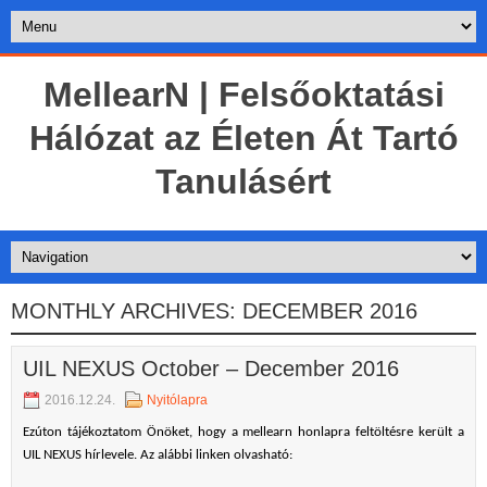
MellearN | Felsőoktatási
Hálózat az Életen Át Tartó
Tanulásért
MONTHLY ARCHIVES:
DECEMBER 2016
UIL NEXUS October – December 2016
2016.12.24.
Nyitólapra
Ezúton tájékoztatom Önöket, hogy a mellearn honlapra feltöltésre került a
UIL NEXUS hírlevele. Az alábbi linken olvasható: