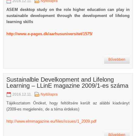
2016.12.11.
Nyitólapra
ASEM desktop study on the role higher education can play in
sustainable development through the development of lifelong
learning skills
http://www.e-pages.dk/aarhusuniversitet/1575/
Bővebben
Sustainalble Develkopment and Lifelong
Learning – LLinE magazine 2009/1-es száma
2016.12.11.
Nyitólapra
Tájékoztatom Önöket, hogy feltöltsére került az alábbi kiadványt
(2009-es megjelenés, de a téma érdekes)
http://www.elmmagazine.eu/files/issues/1_2009.pdf
Bővebben