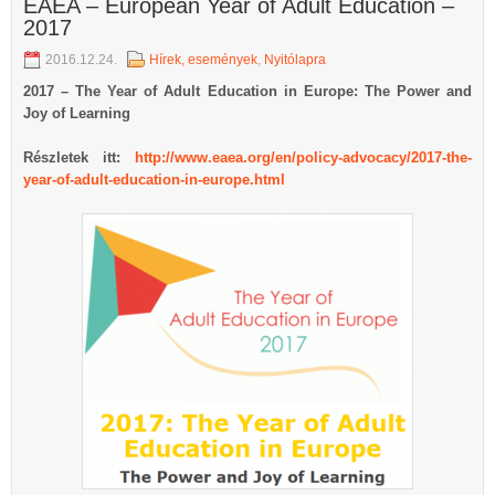
EAEA – European Year of Adult Education –
2017
2016.12.24.
Hírek, események
,
Nyitólapra
2017 – The Year of Adult Education in Europe: The Power and
Joy of Learning
Részletek itt:
http://www.eaea.org/en/policy-advocacy/2017-the-
year-of-adult-education-in-europe.html