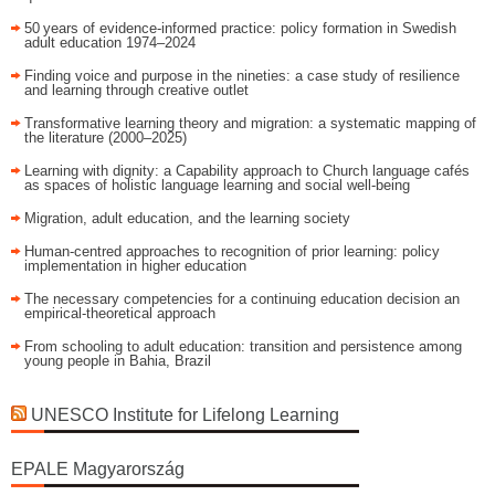
50 years of evidence‑informed practice: policy formation in Swedish
adult education 1974–2024
Finding voice and purpose in the nineties: a case study of resilience
and learning through creative outlet
Transformative learning theory and migration: a systematic mapping of
the literature (2000–2025)
Learning with dignity: a Capability approach to Church language cafés
as spaces of holistic language learning and social well-being
Migration, adult education, and the learning society
Human-centred approaches to recognition of prior learning: policy
implementation in higher education
The necessary competencies for a continuing education decision an
empirical-theoretical approach
From schooling to adult education: transition and persistence among
young people in Bahia, Brazil
UNESCO Institute for Lifelong Learning
EPALE Magyarország